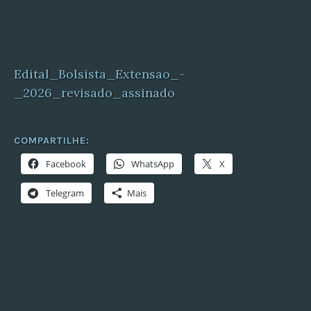
Edital_Bolsista_Extensao_-
_2026_revisado_assinado
COMPARTILHE:
Facebook
WhatsApp
X
Telegram
Mais