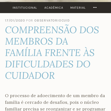
MORE
INSTITUCIONAL
ACADÊMICA
MATERIAL
17/01/2020
POR
OBSERVATORIOCUID
COMPREENSÃO DOS
MEMBROS DA
FAMÍLIA FRENTE ÀS
DIFICULDADES DO
CUIDADOR
O processo de adoecimento de um membro da
família é cercado de desafios, pois o núcleo
familiar precisa se reorganizar e se programar