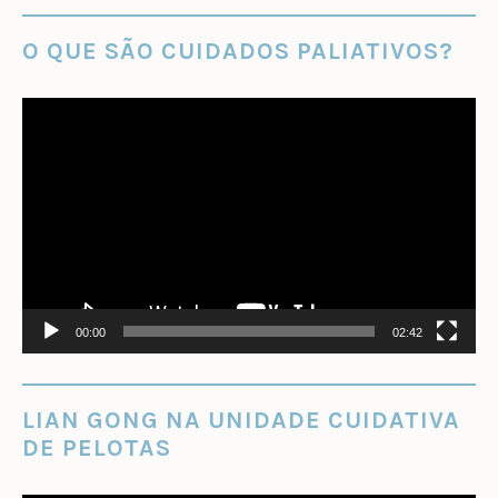
O QUE SÃO CUIDADOS PALIATIVOS?
Tocador
de
vídeo
00:00
02:42
LIAN GONG NA UNIDADE CUIDATIVA
DE PELOTAS