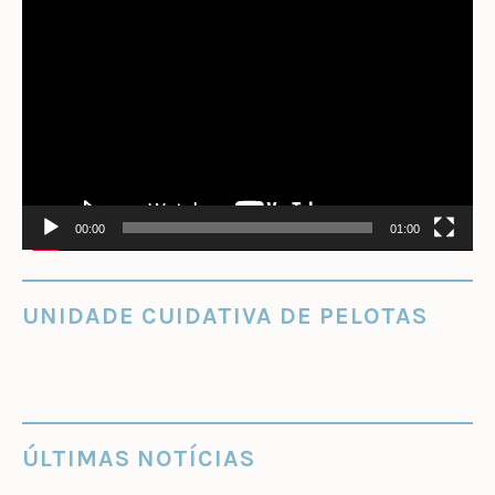
Tocador
de
vídeo
00:00
01:00
UNIDADE CUIDATIVA DE PELOTAS
ÚLTIMAS NOTÍCIAS