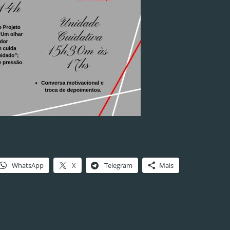
WhatsApp
X
Telegram
Mais