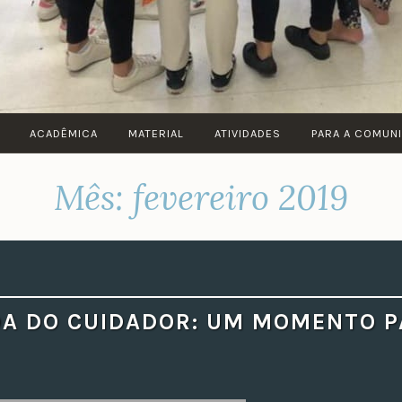
ACADÊMICA
MATERIAL
ATIVIDADES
PARA A COMUN
Mês:
fevereiro 2019
A DO CUIDADOR: UM MOMENTO P