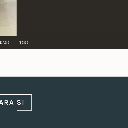
IDADE
TESE
ARA SI