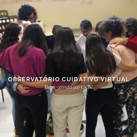
OBSERVATÓRIO CUIDATIVO VIRTUAL
Bem-vindo ao OCV