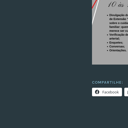
COMPARTILHE:
Facebook