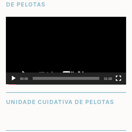
DE PELOTAS
Tocador
de
vídeo
00:00
01:00
UNIDADE CUIDATIVA DE PELOTAS