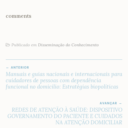
comments
Publicado em
Disseminação do Conhecimento
NAVEGAÇÃO
ANTERIOR
DE
Manuais e guias nacionais e internacionais para
POST
cuidadores de pessoas com dependência
funcional no domicilio: Estratégias biopolíticas
AVANÇAR
REDES DE ATENÇÃO À SAÚDE: DISPOSITIVO
GOVERNAMENTO DO PACIENTE E CUIDADOS
NA ATENÇÃO DOMICILIAR