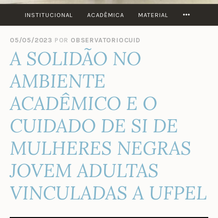
MORE
INSTITUCIONAL
ACADÊMICA
MATERIAL
05/05/2023
POR
OBSERVATORIOCUID
A SOLIDÃO NO
AMBIENTE
ACADÊMICO E O
CUIDADO DE SI DE
MULHERES NEGRAS
JOVEM ADULTAS
VINCULADAS A UFPEL