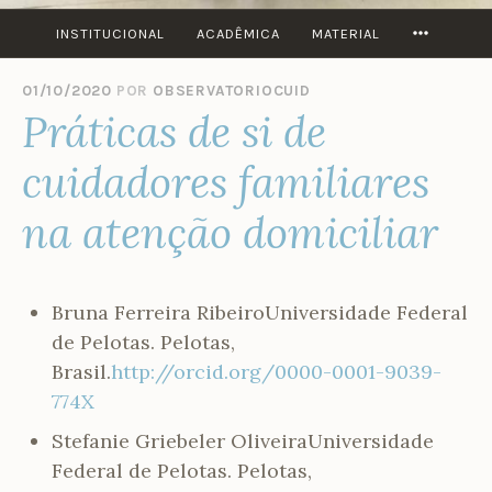
MORE
INSTITUCIONAL
ACADÊMICA
MATERIAL
01/10/2020
POR
OBSERVATORIOCUID
Práticas de si de
cuidadores familiares
na atenção domiciliar
Bruna Ferreira Ribeiro
Universidade Federal
de Pelotas. Pelotas,
Brasil.
http://orcid.org/0000-0001-9039-
774X
Stefanie Griebeler Oliveira
Universidade
Federal de Pelotas. Pelotas,