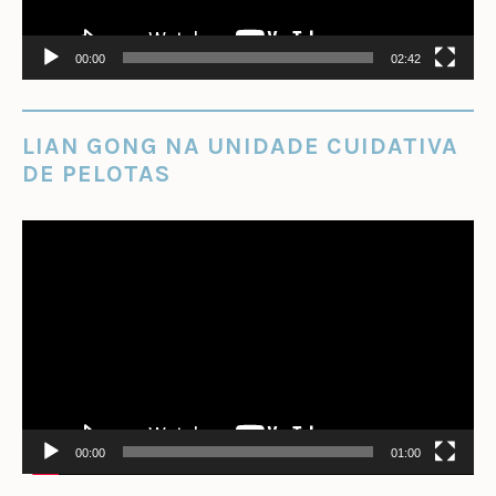
00:00
02:42
LIAN GONG NA UNIDADE CUIDATIVA
DE PELOTAS
Tocador
de
vídeo
00:00
01:00