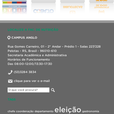
LOCALIZE A FAC. DE NUTRIÇÃO
CAMPUS ANGLO
Rua Gomes Carneiro, 01 - 2° Andar - Prédio 1 - Salas 227/228
Pelotas - RS, Brasil - 96010-610
Secretaria Acadêmica e Administrativa
Horários de Funcionamento
Das 08:00-12:00/13:30-17:30
(53)3284 3834
clique para ver o e-mail
TAGS
eleição
chefe
coordenação
departamento
gastronomia