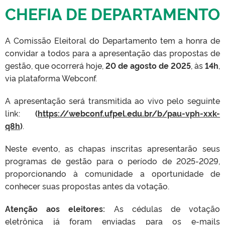
CHEFIA DE DEPARTAMENTO
A Comissão Eleitoral do Departamento tem a honra de
convidar a todos para a apresentação das propostas de
gestão, que ocorrerá hoje,
20
de agosto de 2025
, às
14h
,
via plataforma Webconf.
A apresentação será transmitida ao vivo pelo seguinte
link:
(
https://webconf.ufpel.edu.br/b/pau-vph-xxk-
q8h
)
.
Neste evento, as chapas inscritas apresentarão seus
programas de gestão para o período de 2025-2029,
proporcionando à comunidade a oportunidade de
conhecer suas propostas antes da votação.
Atenção aos eleitores:
As cédulas de votação
eletrônica já foram enviadas para os e-mails