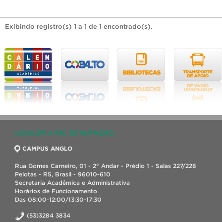
Exibindo registro(s) 1 a 1 de 1 encontrado(s).
LOCALIZE A FAC. DE NUTRIÇÃO
CAMPUS ANGLO
Rua Gomes Carneiro, 01 - 2° Andar - Prédio 1 - Salas 227/228
Pelotas - RS, Brasil - 96010-610
Secretaria Acadêmica e Administrativa
Horários de Funcionamento
Das 08:00-12:00/13:30-17:30
(53)3284 3834