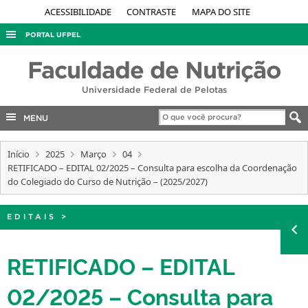
ACESSIBILIDADE
CONTRASTE
MAPA DO SITE
PORTAL UFPEL
ACESSO À INFORMAÇÃO
Faculdade de Nutrição
AUDITORIA
Universidade Federal de Pelotas
COBALTO
MENU
CONCURSOS
Início
EDITAIS
2025
Março
04
RETIFICADO – EDITAL 02/2025 – Consulta para escolha da Coordenação
INTERNACIONAL
do Colegiado do Curso de Nutrição – (2025/2027)
OUVIDORIA
EDITAIS
>
PORTARIAS
TELEFONES
RETIFICADO – EDITAL
02/2025 – Consulta para