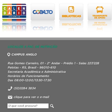
LOCALIZE A FAC. DE NUTRIÇÃO
CAMPUS ANGLO
Rua Gomes Carneiro, 01 - 2° Andar - Prédio 1 - Salas 227/228
Pelotas - RS, Brasil - 96010-610
Secretaria Acadêmica e Administrativa
Horários de Funcionamento
Das 08:00-12:00/13:30-17:30
(53)3284 3834
clique para ver o e-mail