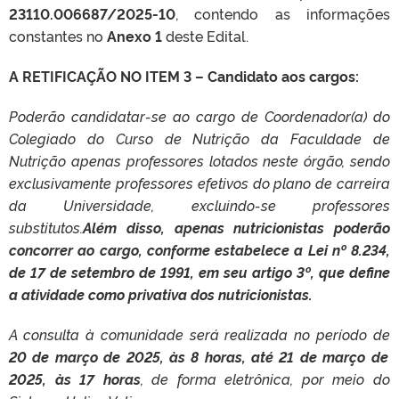
23110.006687/2025-10
, contendo as informações
constantes no
Anexo 1
deste Edital.
A RETIFICAÇÃO NO ITEM 3 – Candidato aos cargos:
Poderão candidatar-se ao cargo de Coordenador(a) do
Colegiado do Curso de Nutrição da Faculdade de
Nutrição apenas professores lotados neste órgão, sendo
exclusivamente professores efetivos do plano de carreira
da Universidade, excluindo-se professores
substitutos.
Além disso, apenas nutricionistas poderão
concorrer ao cargo, conforme estabelece a Lei nº 8.234,
de 17 de setembro de 1991, em seu artigo 3º, que define
a atividade como privativa dos nutricionistas.
A consulta à comunidade será realizada no período de
20 de março de 2025, às 8 horas, até 21 de março de
2025, às 17 horas
, de forma eletrônica, por meio do