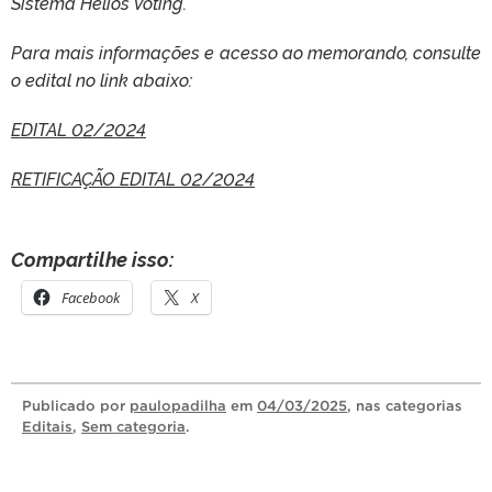
Sistema Helios Voting.
Para mais informações e acesso ao memorando, consulte
o edital no link abaixo:
EDITAL 02/2024
RETIFICAÇÃO EDITAL 02/2024
Compartilhe isso:
Facebook
X
Publicado
por
paulopadilha
em
04/03/2025
, nas categorias
Editais
,
Sem categoria
.