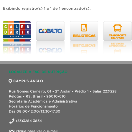
Exibindo registro(s) 1 a 1 de 1 encontrado(s).
LOCALIZE A FAC. DE NUTRIÇÃO
CAMPUS ANGLO
Rua Gomes Carneiro, 01 - 2° Andar - Prédio 1 - Salas 227/228
Pelotas - RS, Brasil - 96010-610
Secretaria Acadêmica e Administrativa
Horários de Funcionamento
Das 08:00-12:00/13:30-17:30
(53)3284 3834
clique para ver o e-mail