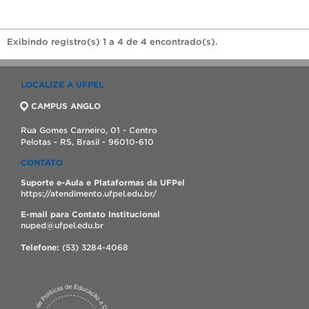
Exibindo registro(s) 1 a 4 de 4 encontrado(s).
LOCALIZE A UFPEL
CAMPUS ANGLO
Rua Gomes Carneiro, 01 - Centro
Pelotas - RS, Brasil - 96010-610
CONTATO
Suporte e-Aula e Plataformas da UFPel
https://atendimento.ufpel.edu.br/
E-mail para Contato Institucional
nuped@ufpel.edu.br
Telefone:
(53) 3284-4068