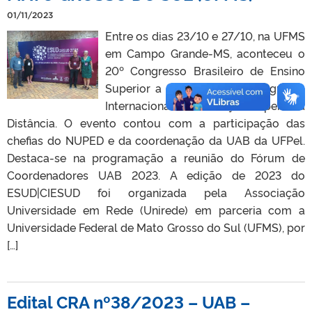
01/11/2023
Entre os dias 23/10 e 27/10, na UFMS
em Campo Grande-MS, aconteceu o
20º Congresso Brasileiro de Ensino
Superior a Distância e 9º Congresso
Internacional de Educação Superior a
Distância. O evento contou com a participação das
chefias do NUPED e da coordenação da UAB da UFPel.
Destaca-se na programação a reunião do Fórum de
Coordenadores UAB 2023. A edição de 2023 do
ESUD|CIESUD foi organizada pela Associação
Universidade em Rede (Unirede) em parceria com a
Universidade Federal de Mato Grosso do Sul (UFMS), por
[…]
Edital CRA nº38/2023 – UAB –