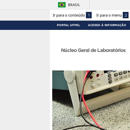
BRASIL
Ir para o conteúdo
1
Ir para o menu
2
PORTAL UFPEL
ACESSO À INFORMAÇÃO
Núcleo Geral de Laboratórios