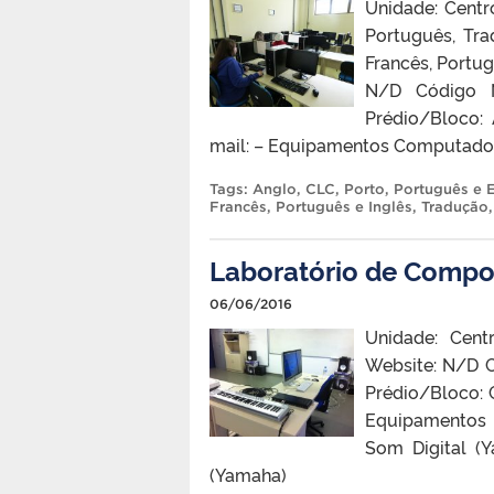
Unidade: Centr
Português, Tra
Francês, Portug
N/D Código 
Prédio/Bloco:
mail: – Equipamentos Computado
Tags:
Anglo
,
CLC
,
Porto
,
Português e 
Francês
,
Português e Inglês
,
Tradução
Laboratório de Compo
06/06/2016
Unidade: Cent
Website: N/D 
Prédio/Bloco: 
Equipamentos 
Som Digital (
(Yamaha)