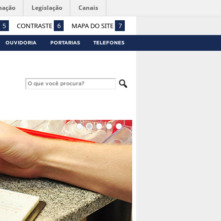
mação
Legislação
Canais
5
CONTRASTE
6
MAPA DO SITE
7
OUVIDORIA
PORTARIAS
TELEFONES