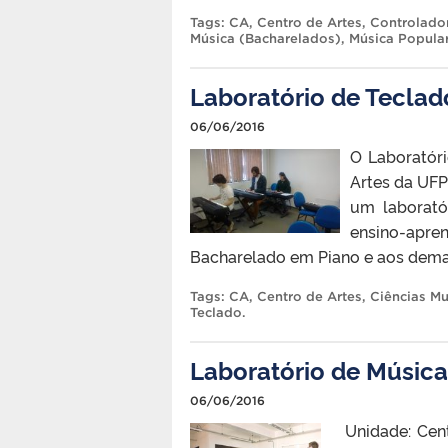
Tags:
CA
,
Centro de Artes
,
Controlador
Música (Bacharelados)
,
Música Popula
Laboratório de Teclad
06/06/2016
O Laboratóri
Artes da UFP
um laborató
ensino-apre
Bacharelado em Piano e aos dema
Tags:
CA
,
Centro de Artes
,
Ciências Mu
Teclado
.
Laboratório de Música
06/06/2016
Unidade: Centr