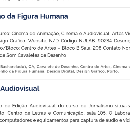
ho da Figura Humana
urso: Cinema de Animação, Cinema e Audiovisual, Artes Vi
Design Gráfico. Website: N/D Código NULAB: 90234 Descri
o/Bloco: Centro de Artes – Bloco B Sala: 208 Contato No
 de Som Cavaletes de Desenho
 (Bacharelado)
,
CA
,
Cavalete de Desenho
,
Centro de Artes
,
Cinema 
nho da Figura Humana
,
Design Digital
,
Design Gráfico
,
Porto
.
 Audiovisual
o de Edição Audiovisual do curso de Jornalismo situa-
o, Centro de Letras e Comunicação, sala 105. O Labora
a computadores e equipamentos para captura de áudio e víd