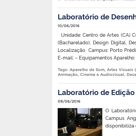
Laboratório de Desen
10/06/2016
Unidade: Centro de Artes (CA) C
(Bacharelado), Design Digital, 
Localização Campus: Porto Prédi
E-mail: – Equipamentos Aparelho
Tags:
Aparelho de Som
,
Artes Visuais
Animação
,
Cinema e Audiovisual
,
Dese
Laboratório de Edição
09/06/2016
O Laboratóri
Campus Angl
disponibiliz