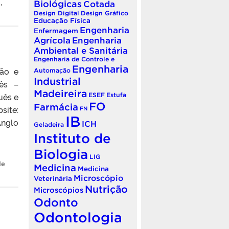
Biológicas
o
,
Cotada
Design Digital
Design Gráfico
Educação Física
Engenharia
Enfermagem
Agrícola
Engenharia
Ambiental e Sanitária
Engenharia de Controle e
Engenharia
ção e
Automação
Industrial
lês –
Madeireira
uês e
ESEF
Estufa
FO
Farmácia
site:
FN
IB
nglo
ICH
Geladeira
Instituto de
Biologia
LIG
de
Medicina
Medicina
Microscópio
Veterinária
Nutrição
Microscópios
Odonto
Odontologia