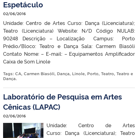
Espetáculo
02/06/2016
Unidade: Centro de Artes Curso: Dança (Licenciatura);
Teatro (Licenciatura) Website: N/D Código NULAB:
90248 Descrição – Localização Campus: Porto
Prédio/Bloco: Teatro e Dança Sala: Carmem Biasóli
Contato Nome: – E-mail: – Equipamentos Amplificador
Caixa de Som Linole
Tags:
CA
,
Carmen Biasóli
,
Dança
,
Linole
,
Porto
,
Teatro
,
Teatro e
Dança
.
Laboratório de Pesquisa em Artes
Cênicas (LAPAC)
02/06/2016
Unidade: Centro de Artes
Curso: Dança (Licenciatura); Teatro