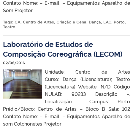
Contato Nome: – E-mail: – Equipamentos Aparelho de
Som Projetor
Tags:
CA
,
Centro de Artes
,
Criação e Cena
,
Dança
,
LAC
,
Porto
,
Teatro
.
Laboratório de Estudos de
Composição Coreográfica (LECOM)
02/06/2016
Unidade: Centro de Artes
Curso: Dança (Licenciatura); Teatro
(Licenciatura) Website: N/D Código
NULAB: 90233 Descrição -.
Localização Campus: Porto
Prédio/Bloco: Centro de Artes – Bloco B Sala: 102
Contato Nome: – E-mail: – Equipamentos Aparelho de
som Colchonetes Projetor