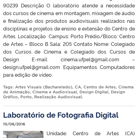
90239 Descrição O laboratório atende a necessidade
dos cursos de cinema em montagem, mixagem de áudio
e finalização dos produtos audiovisuais realizados nas
disciplinas e projetos de ensino e extensão do Centro de
Artes. Localização Campus: Porto Prédio/Bloco: Centro
de Artes – Bloco B Sala: 205 Contato Nome: Colegiado
dos Cursos de Cinema e Colegiado dos Cursos de
Design E-mail: cinema.ufpel@gmail.com –
design.ufpel@gmail.com Equipamentos Computadores
para edição de vídeo.
Tags:
Artes Visuais (Bacharelado)
,
CA
,
Centro de Artes
,
Cinema
de Animação
,
Cinema e Audiovisual
,
Design Digital
,
Design
Gráfico
,
Porto
,
Realização Audiovisual
.
Laboratório de Fotografia Digital
10/06/2016
Unidade: Centro de Artes (CA)