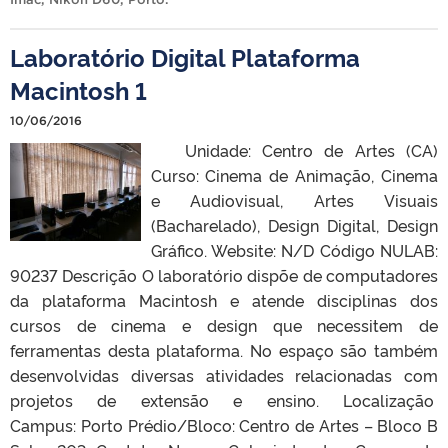
Laboratório Digital Plataforma
Macintosh 1
10/06/2016
Unidade: Centro de Artes (CA)
Curso: Cinema de Animação, Cinema
e Audiovisual, Artes Visuais
(Bacharelado), Design Digital, Design
Gráfico. Website: N/D Código NULAB:
90237 Descrição O laboratório dispõe de computadores
da plataforma Macintosh e atende disciplinas dos
cursos de cinema e design que necessitem de
ferramentas desta plataforma. No espaço são também
desenvolvidas diversas atividades relacionadas com
projetos de extensão e ensino. Localização
Campus: Porto Prédio/Bloco: Centro de Artes – Bloco B