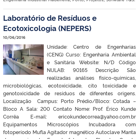
Laboratório de Resíduos e
Ecotoxicologia (NEPERS)
10/06/2016
Unidade: Centro de Engenharias
(CENG) Curso: Engenharia Ambiental
e Sanitária Website: N/D Código
NULAB: 90165 Descrição São
realizadas análises físico-químicas,
microbiológicas, ecotoxicidade, cito toxicidade e
genotoxicidade de resíduos de diferentes origens.
Localização Campus: Porto Prédio/Bloco: Cotada –
Bloco A Sala: 200 Contato Nome: Prof. Érico Kunde
Corrêa E-mail: ericokundecorrea@yahoo.com.br
Equipamentos Microscópios Incubadora com
fotoperíodo Mufla Agitador magnético Autoclave Manta