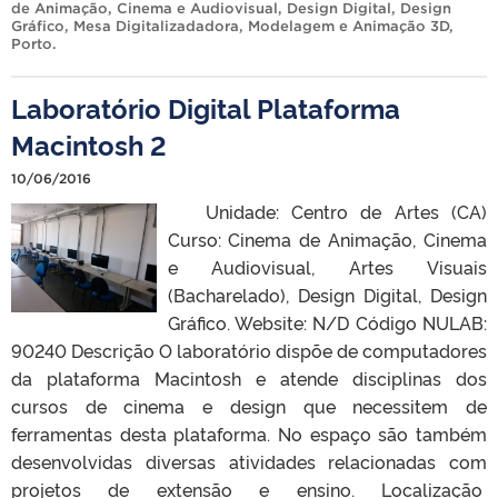
de Animação
,
Cinema e Audiovisual
,
Design Digital
,
Design
Gráfico
,
Mesa Digitalizadadora
,
Modelagem e Animação 3D
,
Porto
.
Laboratório Digital Plataforma
Macintosh 2
10/06/2016
Unidade: Centro de Artes (CA)
Curso: Cinema de Animação, Cinema
e Audiovisual, Artes Visuais
(Bacharelado), Design Digital, Design
Gráfico. Website: N/D Código NULAB:
90240 Descrição O laboratório dispõe de computadores
da plataforma Macintosh e atende disciplinas dos
cursos de cinema e design que necessitem de
ferramentas desta plataforma. No espaço são também
desenvolvidas diversas atividades relacionadas com
projetos de extensão e ensino. Localização