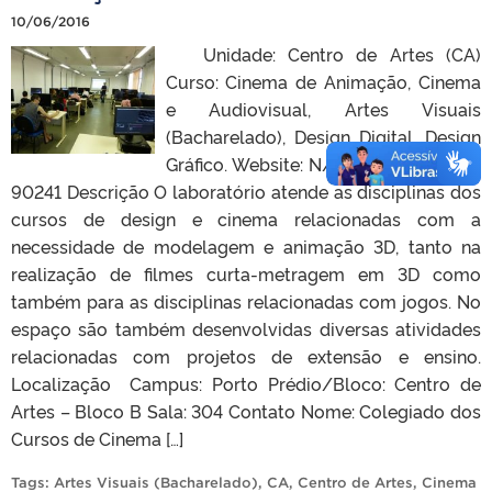
10/06/2016
Unidade: Centro de Artes (CA)
Curso: Cinema de Animação, Cinema
e Audiovisual, Artes Visuais
(Bacharelado), Design Digital, Design
Gráfico. Website: N/D Código NULAB:
90241 Descrição O laboratório atende as disciplinas dos
cursos de design e cinema relacionadas com a
necessidade de modelagem e animação 3D, tanto na
realização de filmes curta-metragem em 3D como
também para as disciplinas relacionadas com jogos. No
espaço são também desenvolvidas diversas atividades
relacionadas com projetos de extensão e ensino.
Localização Campus: Porto Prédio/Bloco: Centro de
Artes – Bloco B Sala: 304 Contato Nome: Colegiado dos
Cursos de Cinema […]
Tags:
Artes Visuais (Bacharelado)
,
CA
,
Centro de Artes
,
Cinema