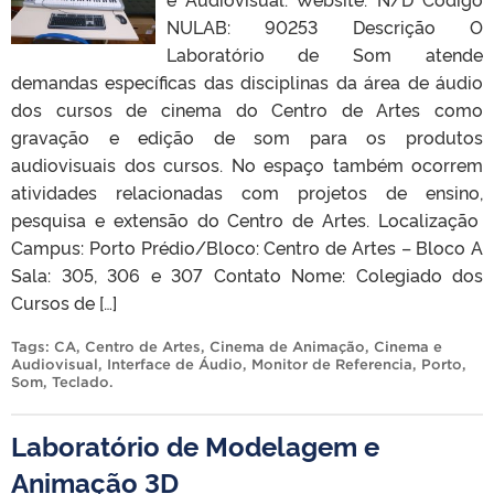
NULAB: 90253 Descrição O
Laboratório de Som atende
demandas específicas das disciplinas da área de áudio
dos cursos de cinema do Centro de Artes como
gravação e edição de som para os produtos
audiovisuais dos cursos. No espaço também ocorrem
atividades relacionadas com projetos de ensino,
pesquisa e extensão do Centro de Artes. Localização
Campus: Porto Prédio/Bloco: Centro de Artes – Bloco A
Sala: 305, 306 e 307 Contato Nome: Colegiado dos
Cursos de […]
Tags:
CA
,
Centro de Artes
,
Cinema de Animação
,
Cinema e
Audiovisual
,
Interface de Áudio
,
Monitor de Referencia
,
Porto
,
Som
,
Teclado
.
Laboratório de Modelagem e
Animação 3D