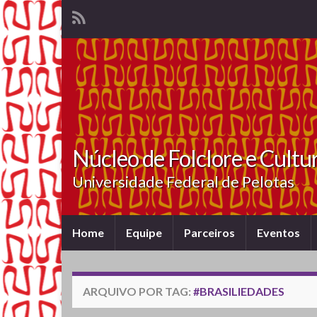
Núcleo de Folclore e Cultu
Universidade Federal de Pelotas
Home
Equipe
Parceiros
Eventos
ARQUIVO POR TAG:
#BRASILIEDADES