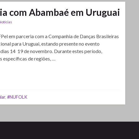
ia com Abambaé em Uruguai
Notícias
FPel em parceria com a Companhia de Danças Brasileiras
onal para Uruguai, estando presente no evento
 dias 14 19 de novembro. Durante estes período,
específicas de regiões, …
lar
,
#NUFOLK