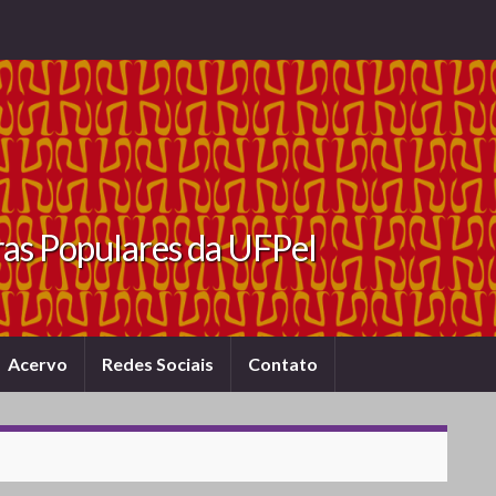
ras Populares da UFPel
Acervo
Redes Sociais
Contato