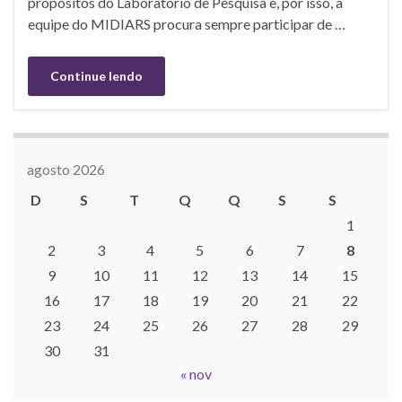
propósitos do Laboratório de Pesquisa e, por isso, a
equipe do MIDIARS procura sempre participar de …
Continue lendo
agosto 2026
D
S
T
Q
Q
S
S
1
2
3
4
5
6
7
8
9
10
11
12
13
14
15
16
17
18
19
20
21
22
23
24
25
26
27
28
29
30
31
« nov