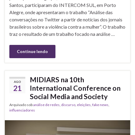
Santos, participaram do INTERCOM SUL, em Porto
Alegre, onde apresentaram o trabalho “Análise das
conversações no Twitter a partir de notícias dos jornais
brasileiros sobre a violência contra a mulher“. O trabalho
traz o resultado de um trabalho focado na análise …
Continue lendo
MIDIARS na 10th
AGO
21
International Conference on
Social Media and Society
Arquivado sob
análise de redes
,
discurso
,
eleições
,
fake news
,
influenciadores