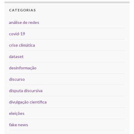
CATEGORIAS
análise de redes
covid-19
crise climática
dataset
desinformação
discurso
disputa discursiva
divulgação científica
eleições
fake news