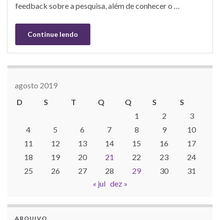
feedback sobre a pesquisa, além de conhecer o …
Continue lendo
agosto 2019
D
S
T
Q
Q
S
S
1
2
3
4
5
6
7
8
9
10
11
12
13
14
15
16
17
18
19
20
21
22
23
24
25
26
27
28
29
30
31
« jul
dez »
ARQUIVO