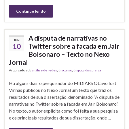
Continue lendo
A disputa de narrativas no
JUN
10
Twitter sobre a facada em Jair
Bolsonaro – Texto no Nexo
Jornal
Arquivado sob
análise de redes
,
discurso
,
disputa discursiva
Há alguns dias, o pesquisador do MIDIARS Otávio Iost
Vinhas publicou no Nexo Jornal um texto que traz os
resultados de sua dissertação, denominado “A disputa de
narrativas no Twitter sobre a facada em Jair Bolsonaro”.
No texto, o autor explicita como foi feita a sua pesquisa
e os principais resultados de sua dissertação, onde …