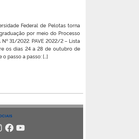
rsidade Federal de Pelotas torna
 graduação por meio do Processo
A Nº 31/2022. PAVE 2022/2 – Lista
re os dias 24 a 28 de outubro de
 o passo a passo: […]
OCIAIS
m
tagram
Facebook
YouTube