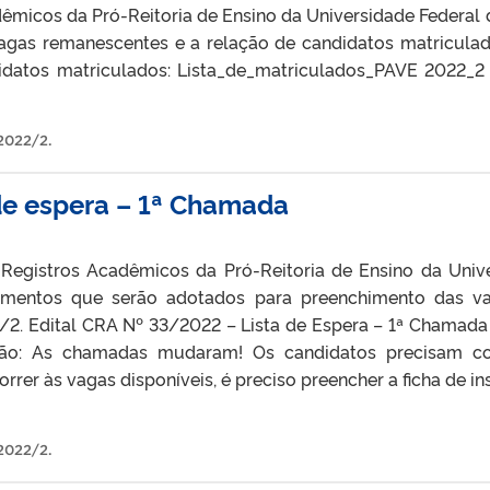
micos da Pró-Reitoria de Ensino da Universidade Federal 
vagas remanescentes e a relação de candidatos matricul
didatos matriculados: Lista_de_matriculados_PAVE 2022_2
2022/2
.
de espera – 1ª Chamada
egistros Acadêmicos da Pró-Reitoria de Ensino da Unive
imentos que serão adotados para preenchimento das v
/2. Edital CRA Nº 33/2022 – Lista de Espera – 1ª Chamada 
ão: As chamadas mudaram! Os candidatos precisam con
rer às vagas disponíveis, é preciso preencher a ficha de i
2022/2
.