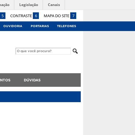
mação
Legislação
Canais
5
CONTRASTE
6
MAPA DO SITE
7
OUVIDORIA
PORTARIAS
TELEFONES
NTOS
DÚVIDAS