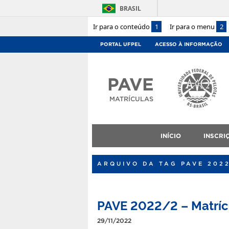
BRASIL
Ir para o conteúdo
1
Ir para o menu
2
PORTAL UFPEL
ACESSO À INFORMAÇÃO
PAVE
MATRÍCULAS
INÍCIO
INSCRI
ARQUIVO DA TAG PAVE 202
PAVE 2022/2 – Matríc
29/11/2022