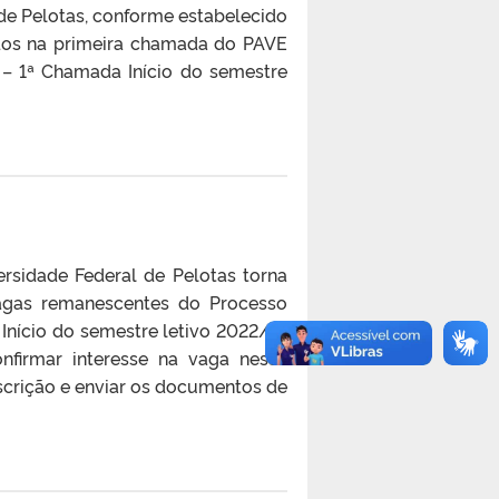
de Pelotas, conforme estabelecido
ados na primeira chamada do PAVE
 – 1ª Chamada Início do semestre
rsidade Federal de Pelotas torna
agas remanescentes do Processo
Início do semestre letivo 2022/2:
firmar interesse na vaga nessa
nscrição e enviar os documentos de