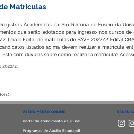
de Matrículas
egistros Acadêmicos da Pró-Reitoria de Ensino da Unive
imentos que serão adotados para ingresso nos cursos de
/2. Leia o Edital de matrículas do PAVE 2022/2: Edital CR
andidatos listados acima devem realizar a matrícula ent
. Está com dúvidas sobre como realizar a matrícula? Acesse
 2022/2
.
do(s).
ATENDIMENTO ONLINE
REDES S
Instagra
Ins
Portal de atendimento da UFPel
Programas de Auxílio Estudantil