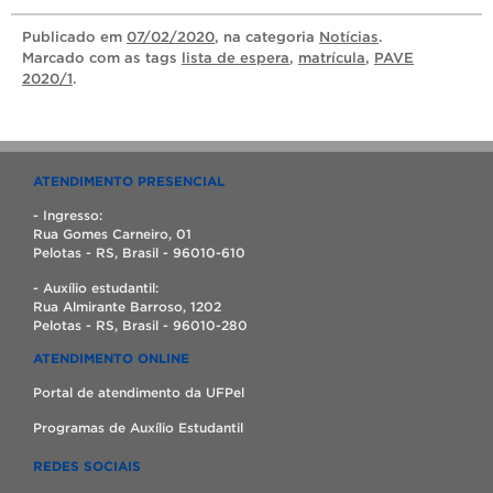
Publicado
em
07/02/2020
, na categoria
Notícias
.
Marcado com as tags
lista de espera
,
matrícula
,
PAVE
2020/1
.
ATENDIMENTO PRESENCIAL
- Ingresso:
Rua Gomes Carneiro, 01
Pelotas - RS, Brasil - 96010-610
- Auxílio estudantil:
Rua Almirante Barroso, 1202
Pelotas - RS, Brasil - 96010-280
ATENDIMENTO ONLINE
Portal de atendimento da UFPel
Programas de Auxílio Estudantil
REDES SOCIAIS