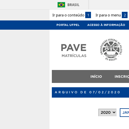
BRASIL
Ir para o conteúdo
1
Ir para o menu
2
PORTAL UFPEL
ACESSO À INFORMAÇÃO
PAVE
MATRÍCULAS
INÍCIO
INSCRI
ARQUIVO DE 07/02/2020
JA