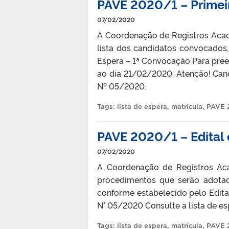
PAVE 2020/1 – Prime
07/02/2020
A Coordenação de Registros Acadê
lista dos candidatos convocados,
Espera – 1ª Convocação Para preen
ao dia 21/02/2020. Atenção! Cand
Nº 05/2020.
Tags:
lista de espera
,
matrícula
,
PAVE 
PAVE 2020/1 – Edital 
07/02/2020
A Coordenação de Registros Aca
procedimentos que serão adota
conforme estabelecido pelo Edita
N° 05/2020 Consulte a lista de esp
Tags:
lista de espera
,
matrícula
,
PAVE 