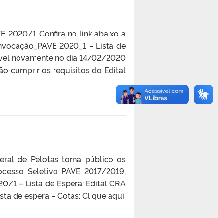
 2020/1. Confira no link abaixo a
Convocação_PAVE 2020_1 – Lista de
onível novamente no dia 14/02/2020
o cumprir os requisitos do Edital
ral de Pelotas torna público os
cesso Seletivo PAVE 2017/2019,
0/1 – Lista de Espera: Edital CRA
sta de espera – Cotas: Clique aqui