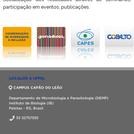
participação em eventos, publicações.
LOCALIZE A UFPEL
CAMPUS CAPÃO DO LEÃO
Departamento de Microbiologia e Parasitologia (DEMP)
Instituto de Biologia (IB)
Pelotas - RS, Brasil
53 32757555