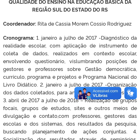
QUALIDADE DO ENSINO NA EDUCAÇÃO BÁSICA DA
REGIÃO SUL DO ESTADO DO RS
Coordenador:
Rita de Cassia Morem Cossio Rodriguez
Cronograma:
1. janeiro a julho de 2017 -Diagnóstico da
realidade escolar, com aplicação de instrumento de
coleta de dados, realizados em contexto escolar,
envolvendo questionário, vislumbrando posições de
gestores e professores sobre Gestão democrática,
currículo, programa e projetos e Programa Nacional do
Livro Didático. 2. janeiro a julho de 2017 -Organização
dos dados coletados, para análise coletiva nas escolas
3. abril de 2017 a julho de 2018 – Realização de grupos
focais, grupos de estudos, sites e outros meios de
divulgação e contato,com professores, gestores das
escolas e dos sistemas, dos resultados da pesquisa,
buscando planejamento de ações conjuntas. 4.
Socialização dos resultados através de seminários,