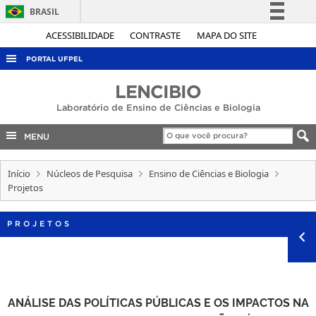
BRASIL
Simplifique!
ACESSIBILIDADE
CONTRASTE
MAPA DO SITE
Comunica BR
PORTAL UFPEL
Participe
ACESSO À INFORMAÇÃO
LENCIBIO
Acesso à informação
Laboratório de Ensino de Ciências e Biologia
AUDITORIA
Legislação
COBALTO
MENU
Canais
CONCURSOS
Início
Núcleos de Pesquisa
Ensino de Ciências e Biologia
EDITAIS
Projetos
INTERNACIONAL
PROJETOS
OUVIDORIA
PORTARIAS
TELEFONES
ANÁLISE DAS POLÍTICAS PÚBLICAS E OS IMPACTOS NA