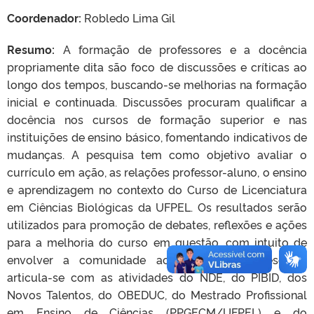
Coordenador:
Robledo Lima Gil
Resumo:
A formação de professores e a docência
propriamente dita são foco de discussões e críticas ao
longo dos tempos, buscando-se melhorias na formação
inicial e continuada. Discussões procuram qualificar a
docência nos cursos de formação superior e nas
instituições de ensino básico, fomentando indicativos de
mudanças. A pesquisa tem como objetivo avaliar o
currículo em ação, as relações professor-aluno, o ensino
e aprendizagem no contexto do Curso de Licenciatura
em Ciências Biológicas da UFPEL. Os resultados serão
utilizados para promoção de debates, reflexões e ações
para a melhoria do curso em questão, com intuito de
envolver a comunidade acadêmica. Esta pesquisa
articula-se com as atividades do NDE, do PIBID, dos
Novos Talentos, do OBEDUC, do Mestrado Profissional
em Ensino de Ciências (PPGECM/UFPEL) e do