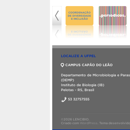
LOCALIZE A UFPEL
CAMPUS CAPÃO DO LEÃO
Departamento de Microbiologia e Paras
(DEMP)
Instituto de Biologia (IB)
Pelotas - RS, Brasil
53 32757555
©2026 LENCIBIO.
Criado com
WordPress
.
Tema desenvolvid