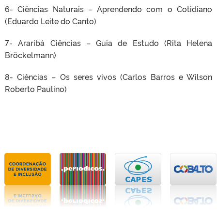
6- Ciências Naturais – Aprendendo com o Cotidiano
(Eduardo Leite do Canto)
7- Araribá Ciências – Guia de Estudo (Rita Helena
Bröckelmann)
8- Ciências – Os seres vivos (Carlos Barros e Wilson
Roberto Paulino)