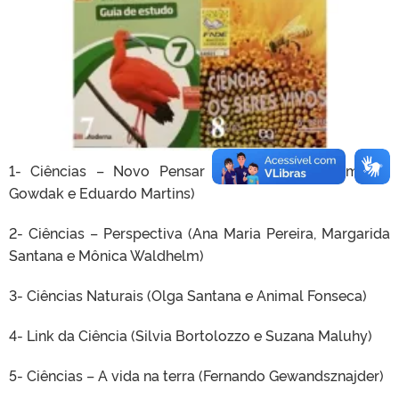
1- Ciências – Novo Pensar – Seres Vivos (Demétrio
Gowdak e Eduardo Martins)
2- Ciências – Perspectiva (Ana Maria Pereira, Margarida
Santana e Mônica Waldhelm)
3- Ciências Naturais (Olga Santana e Animal Fonseca)
4- Link da Ciência (Silvia Bortolozzo e Suzana Maluhy)
5- Ciências – A vida na terra (Fernando Gewandsznajder)