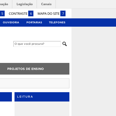
mação
Legislação
Canais
5
CONTRASTE
6
MAPA DO SITE
7
OUVIDORIA
PORTARIAS
TELEFONES
PROJETOS DE ENSINO
LEITURA