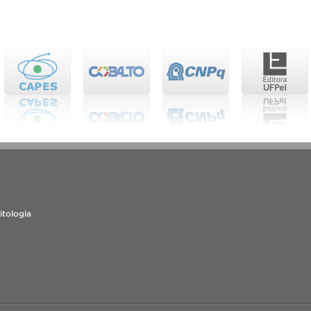
itologia