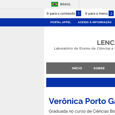
BRASIL
Ir para o conteúdo
1
Ir para o menu
2
PORTAL UFPEL
ACESSO À INFORMAÇÃO
LENC
Laboratório de Ensino de Ciências e 
INÍCIO
SOBRE
Verônica Porto G
Graduada no curso de Ciências Bio