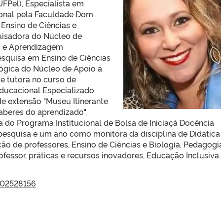
UFPel), Especialista em
cional pela Faculdade Dom
Ensino de Ciências e
isadora do Núcleo de
o e Aprendizagem
squisa em Ensino de Ciências
gógica do Núcleo de Apoio a
e tutora no curso de
ducacional Especializado
de extensão "Museu Itinerante
saberes do aprendizado".
a do Programa Institucional de Bolsa de Iniciaçà Docência
pesquisa e um ano como monitora da disciplina de Didática
ção de professores, Ensino de Ciências e Biologia, Pedagogi
ofessor, práticas e recursos inovadores, Educação Inclusiva.
5702528156