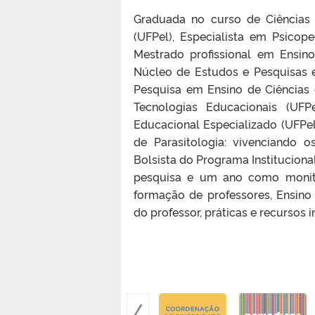
Graduada no curso de Ciências B
(UFPel), Especialista em Psicop
Mestrado profissional em Ensi
Núcleo de Estudos e Pesquisas
Pesquisa em Ensino de Ciências 
Tecnologias Educacionais (UF
Educacional Especializado (UFPel
de Parasitologia: vivenciando 
Bolsista do Programa Instituciona
pesquisa e um ano como monitor
formação de professores, Ensino 
do professor, práticas e recursos 