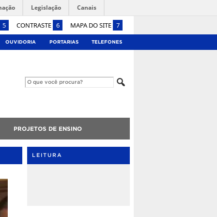
mação
Legislação
Canais
5
CONTRASTE
6
MAPA DO SITE
7
OUVIDORIA
PORTARIAS
TELEFONES
PROJETOS DE ENSINO
LEITURA