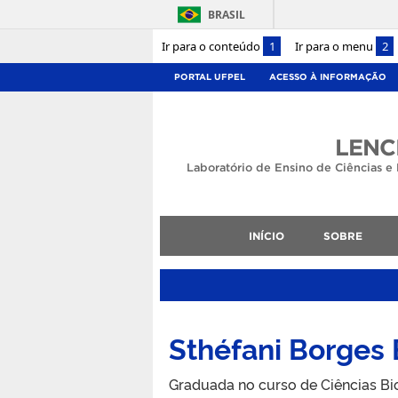
BRASIL
Ir para o conteúdo
1
Ir para o menu
2
PORTAL UFPEL
ACESSO À INFORMAÇÃO
LENC
Laboratório de Ensino de Ciências e 
INÍCIO
SOBRE
Sthéfani Borges
Graduada no curso de Ciências Bi