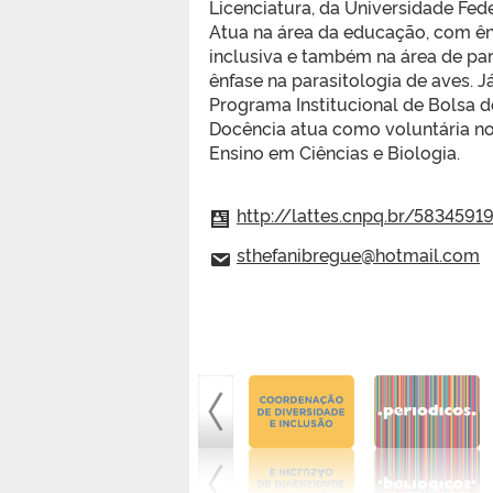
Licenciatura, da Universidade Fede
Atua na área da educação, com ê
inclusiva e também na área de par
ênfase na parasitologia de aves. J
Programa Institucional de Bolsa de
Docência atua como voluntária no
Ensino em Ciências e Biologia.
http://lattes.cnpq.br/583459
sthefanibregue@hotmail.com