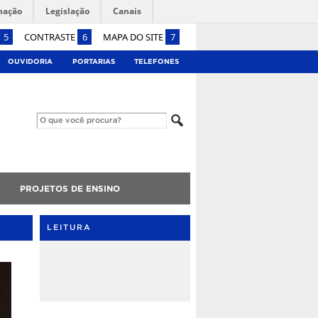
mação
Legislação
Canais
5
CONTRASTE
6
MAPA DO SITE
7
OUVIDORIA
PORTARIAS
TELEFONES
PROJETOS DE ENSINO
LEITURA