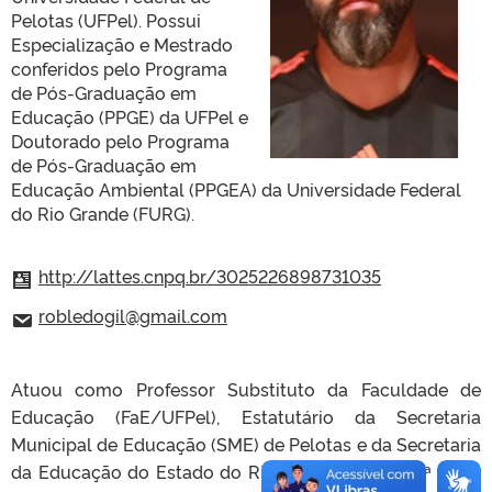
Pelotas (UFPel). Possui
Especialização e Mestrado
conferidos pelo Programa
de Pós-Graduação em
Educação (PPGE) da UFPel e
Doutorado pelo Programa
de Pós-Graduação em
Educação Ambiental (PPGEA) da Universidade Federal
do Rio Grande (FURG).
http://lattes.cnpq.br/3025226898731035
robledogil@gmail.com
Atuou como Professor Substituto da Faculdade de
Educação (FaE/UFPel), Estatutário da Secretaria
Municipal de Educação (SME) de Pelotas e da Secretaria
da Educação do Estado do Rio Grande do Sul (5ª CRE),