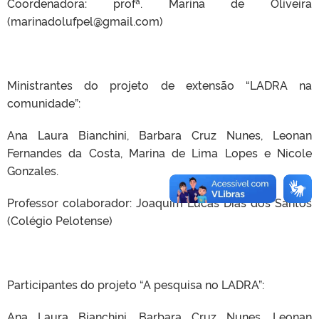
Coordenadora: profª. Marina de Oliveira
(marinadolufpel@gmail.com)
Ministrantes do projeto de extensão “LADRA na
comunidade”:
Ana Laura Bianchini, Barbara Cruz Nunes, Leonan
Fernandes da Costa, Marina de Lima Lopes e Nicole
Gonzales.
Professor colaborador: Joaquim Lucas Dias dos Santos
(Colégio Pelotense)
Participantes do projeto “A pesquisa no LADRA”:
Ana Laura Bianchini, Barbara Cruz Nunes, Leonan