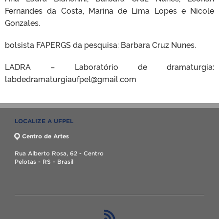
Fernandes da Costa, Marina de Lima Lopes e Nicole
Gonzales.
bolsista FAPERGS da pesquisa: Barbara Cruz Nunes.
LADRA – Laboratório de dramaturgia:
labdedramaturgiaufpel@gmail.com
LOCALIZE A UFPEL
Centro de Artes
Rua Alberto Rosa, 62 - Centro
Pelotas - RS - Brasil