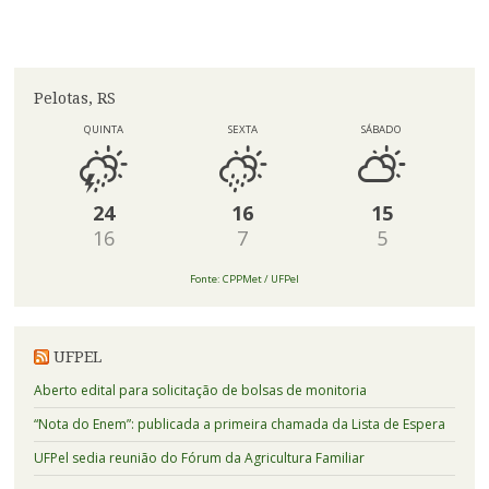
Pelotas, RS
QUINTA
SEXTA
SÁBADO
24
16
15
16
7
5
Fonte: CPPMet / UFPel
UFPEL
Aberto edital para solicitação de bolsas de monitoria
“Nota do Enem”: publicada a primeira chamada da Lista de Espera
UFPel sedia reunião do Fórum da Agricultura Familiar