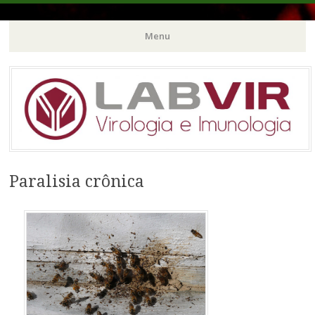
Menu
Pular
para
o
conteúdo
Paralisia crônica