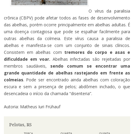
O vírus da paralisia
crônica (CBPV) pode afetar todos as fases de desenvolvimento
das abelhas, porém ocorre principalmente em abelhas adultas. É
uma doença contagiosa que pode se espalhar facilmente para
outras abelhas da colmeia. Este vírus causa a paralisia de
abelhas e manifesta-se com um conjunto de sinais clínicos.
Consistem em abelhas com
tremores do corpo e asas e
dificuldade em voar.
Abelhas infectadas são rejeitadas por
membros saudáveis,
sendo comum se encontrar uma
grande quantidade de abelhas rastejando em frente as
colmeias
. Pode ser encontrado ainda abelhas com coloração
escura e sem a presença de pelos; abdômen inchado, o que
desencadeia o início da chamada “disenteria”.
Autoria: Matheus Iuri Frühauf
Pelotas, RS
TERÇA
QUARTA
QUINTA