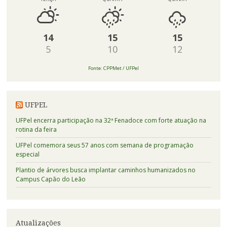
14
15
15
5
10
12
Fonte: CPPMet / UFPel
UFPEL
UFPel encerra participação na 32ª Fenadoce com forte atuação na
rotina da feira
UFPel comemora seus 57 anos com semana de programação
especial
Plantio de árvores busca implantar caminhos humanizados no
Campus Capão do Leão
Atualizações