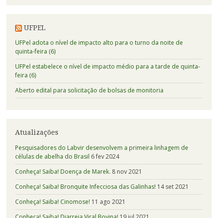
UFPEL
UFPel adota o nível de impacto alto para o turno da noite de
quinta-feira (6)
UFPel estabelece o nível de impacto médio para a tarde de quinta-
feira (6)
Aberto edital para solicitação de bolsas de monitoria
Atualizações
Pesquisadores do Labvir desenvolvem a primeira linhagem de
células de abelha do Brasil
6 fev 2024
Conheça! Saiba! Doença de Marek.
8 nov 2021
Conheça! Saiba! Bronquite Infecciosa das Galinhas!
14 set 2021
Conheça! Saiba! Cinomose!
11 ago 2021
Conheça! Saiba! Diarreia Viral Bovina!
19 jul 2021