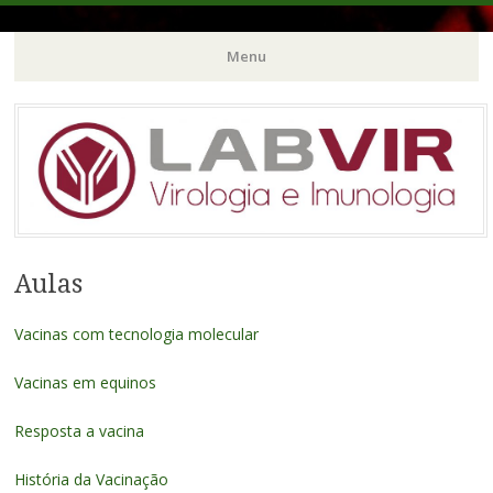
Menu
Pular
para
o
conteúdo
Aulas
Vacinas com tecnologia molecular
Vacinas em equinos
Resposta a vacina
História da Vacinação