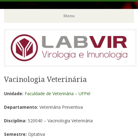
Menu
Pular
para
o
conteúdo
Vacinologia Veterinária
Unidade:
Faculdade de Veterinária – UFPel
Departamento:
Veterinária Preventiva
Disciplina:
520040 – Vacinologia Veterinária
Semestre:
Optativa