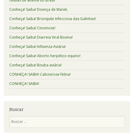
células de abelha do Brasil
Conheça! Saiba! Doença de Marek.
Conheça! Saiba! Bronquite Infecciosa das Galinhas!
Conheça! Saiba! Cinomose!
Conheça! Saiba! Diarreia Viral Bovina!
Conheça! Saiba! Influenza Aviária!
Conheça! Saiba! Aborto herpético equino!
Conheça! Saiba! Bouba aviária!
CONHEÇA! SAIBA! Calicivirose felina!
CONHEÇA! SAIBA!
Buscar
Pesquisa