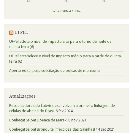
Fonte: CPPMet / UFPel
UFPEL
UFPel adota o nível de impacto alto para o turno da noite de
quinta-feira (6)
UFPel estabelece o nível de impacto médio para a tarde de quinta-
feira (6)
Aberto edital para solicitação de bolsas de monitoria
Atualizações
Pesquisadores do Labvir desenvolvem a primeira linhagem de
células de abelha do Brasil
6 fev 2024
Conheça! Saiba! Doença de Marek.
8 nov 2021
Conheça! Saiba! Bronquite Infecciosa das Galinhas!
14 set 2021