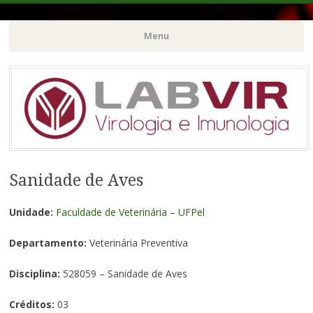
Menu
Pular
para
o
conteúdo
Sanidade de Aves
Unidade:
Faculdade de Veterinária – UFPel
Departamento:
Veterinária Preventiva
Disciplina:
528059 – Sanidade de Aves
Créditos:
03