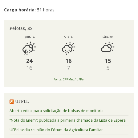
Carga horária:
51 horas
Pelotas, RS
QUINTA
SEXTA
SÁBADO
24
16
15
16
7
5
Fonte: CPPMet / UFPel
UFPEL
Aberto edital para solicitação de bolsas de monitoria
“Nota do Enem”: publicada a primeira chamada da Lista de Espera
UFPel sedia reunião do Fórum da Agricultura Familiar