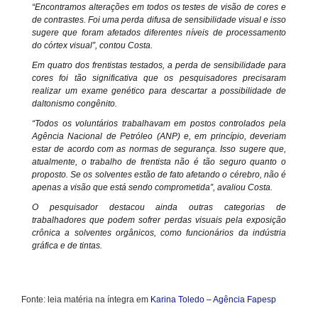
“Encontramos alterações em todos os testes de visão de cores e
de contrastes. Foi uma perda difusa de sensibilidade visual e isso
sugere que foram afetados diferentes níveis de processamento
do córtex visual”, contou Costa.
Em quatro dos frentistas testados, a perda de sensibilidade para
cores foi tão significativa que os pesquisadores precisaram
realizar um exame genético para descartar a possibilidade de
daltonismo congênito.
“Todos os voluntários trabalhavam em postos controlados pela
Agência Nacional de Petróleo (ANP) e, em princípio, deveriam
estar de acordo com as normas de segurança. Isso sugere que,
atualmente, o trabalho de frentista não é tão seguro quanto o
proposto. Se os solventes estão de fato afetando o cérebro, não é
apenas a visão que está sendo comprometida”, avaliou Costa.
O pesquisador destacou ainda outras categorias de
trabalhadores que podem sofrer perdas visuais pela exposição
crônica a solventes orgânicos, como funcionários da indústria
gráfica e de tintas.
Fonte: leia matéria na íntegra em
Karina Toledo – Agência Fapesp