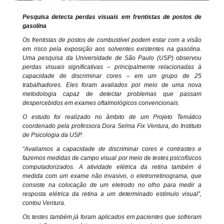
Pesquisa detecta perdas visuais em frentistas de postos de
gasolina
Os frentistas de postos de combustível podem estar com a visão
em risco pela exposição aos solventes existentes na gasolina.
Uma pesquisa da Universidade de São Paulo (USP) observou
perdas visuais significativas – principalmente relacionadas à
capacidade de discriminar cores – em um grupo de 25
trabalhadores. Eles foram avaliados por meio de uma nova
metodologia capaz de detectar problemas que passam
despercebidos em exames oftalmológicos convencionais.
O estudo foi realizado no âmbito de um Projeto Temático
coordenado pela professora Dora Selma Fix Ventura, do Instituto
de Psicologia da USP.
“Avaliamos a capacidade de discriminar cores e contrastes e
fazemos medidas de campo visual por meio de testes psicofísicos
computadorizados. A atividade elétrica da retina também é
medida com um exame não invasivo, o eletrorretinograma, que
consiste na colocação de um eletrodo no olho para medir a
resposta elétrica da retina a um determinado estímulo visual”,
contou Ventura.
Os testes também já foram aplicados em pacientes que sofreram