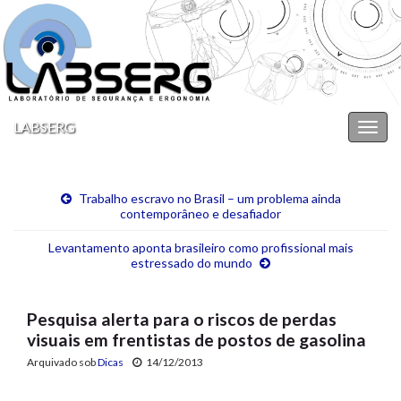
LABSERG
Alter
nave
Trabalho escravo no Brasil – um problema ainda
contemporâneo e desafiador
Levantamento aponta brasileiro como profissional mais
estressado do mundo
Pesquisa alerta para o riscos de perdas
visuais em frentistas de postos de gasolina
Arquivado sob
Dicas
14/12/2013