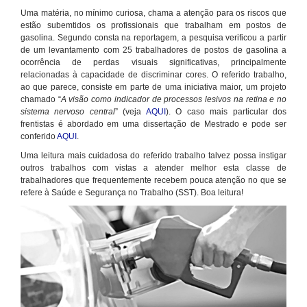
Uma matéria, no mínimo curiosa, chama a atenção para os riscos que
estão subemtidos os profissionais que trabalham em postos de
gasolina. Segundo consta na reportagem, a pesquisa verificou a partir
de um levantamento com 25 trabalhadores de postos de gasolina a
ocorrência de perdas visuais significativas, principalmente
relacionadas à capacidade de discriminar cores. O referido trabalho,
ao que parece, consiste em parte de uma iniciativa maior, um projeto
chamado “
A visão como indicador de processos lesivos na retina e no
sistema nervoso central
” (veja
AQUI
). O caso mais particular dos
frentistas é abordado em uma dissertação de Mestrado e pode ser
conferido
AQUI
.
Uma leitura mais cuidadosa do referido trabalho talvez possa instigar
outros trabalhos com vistas a atender melhor esta classe de
trabalhadores que frequentemente recebem pouca atenção no que se
refere à Saúde e Segurança no Trabalho (SST). Boa leitura!