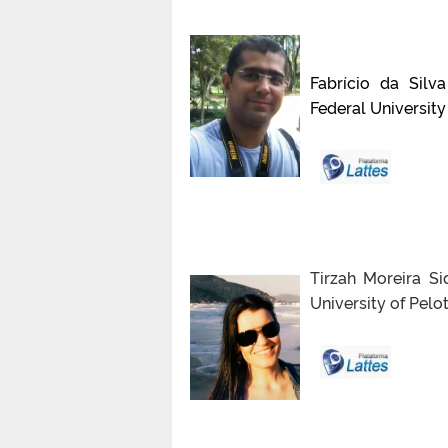
Fabrício da Silva
Federal Universit
Tirzah
Moreira Siq
University of Pelo