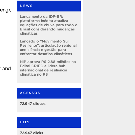
NEWS
eng),
Lançamento da IDF-BR:
plataforma inédita atualiza
equações de chuva para todo o
Brasil considerando mudanças
climáticas
Lançado o “Movimento Sul
Resiliente”: articulação regional
une ciência e gestão para
enfrentar desafios climáticos
NIP aprova R$ 2,88 milhões no
Edital CRIEC e lidera hub
r and
internacional de resiliência
climática no RS
ACESSOS
72.947 cliques
HITS
72.947 clicks