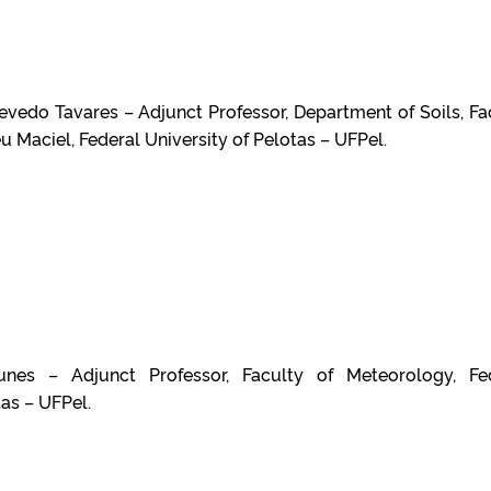
vedo Tavares – Adjunct Professor, Department of Soils, Fa
 Maciel, Federal University of Pelotas – UFPel.
nes – Adjunct Professor, Faculty of Meteorology, Fe
tas – UFPel.