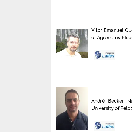
Vitor Emanuel Que
of Agronomy Eliseu
André Becker Nu
University of Pelo