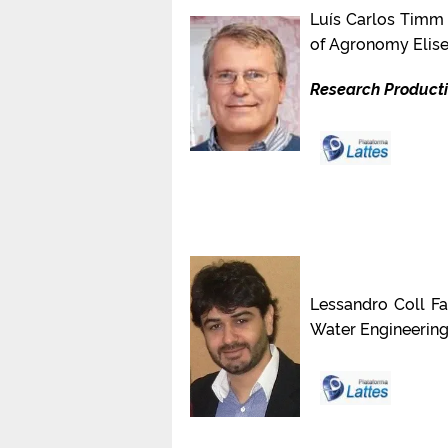
Luís Carlos Timm 
of Agronomy Eliseu
Research Product
Lessandro Coll Fa
Water Engineering,