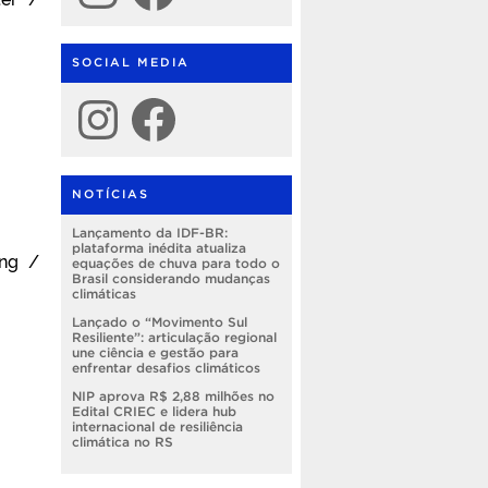
SOCIAL MEDIA
Instagram
Facebook
NOTÍCIAS
Lançamento da IDF-BR:
plataforma inédita atualiza
ing /
equações de chuva para todo o
Brasil considerando mudanças
climáticas
Lançado o “Movimento Sul
Resiliente”: articulação regional
une ciência e gestão para
enfrentar desafios climáticos
NIP aprova R$ 2,88 milhões no
Edital CRIEC e lidera hub
internacional de resiliência
climática no RS