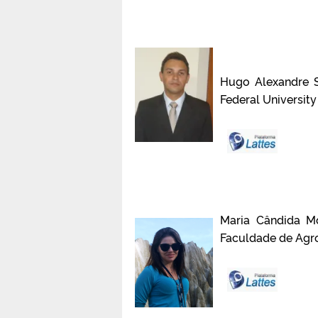
Hugo Alexandre S
Federal University
Maria Cândida Mo
Faculdade de Agro