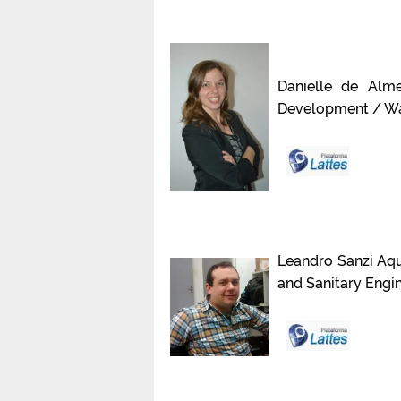
Danielle de Alme
Development / Wat
Leandro Sanzi Aqu
and Sanitary Engin