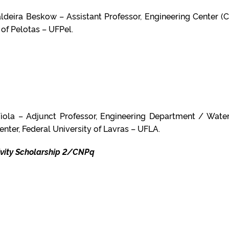
ldeira Beskow – Assistant Professor, Engineering Center (C
 of Pelotas – UFPel.
iola – Adjunct Professor, Engineering Department / Wate
enter, Federal University of Lavras – UFLA.
vity Scholarship 2/CNPq