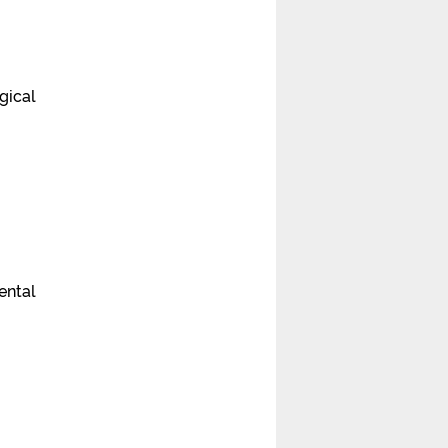
gical
ental