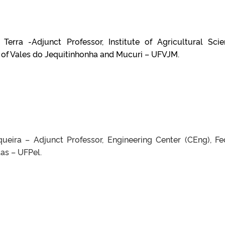
 Terra -Adjunct Professor, Institute of Agricultural Scie
y of Vales do Jequitinhonha and Mucuri – UFVJM.
ueira – Adjunct Professor, Engineering Center (CEng), Fe
tas – UFPel.