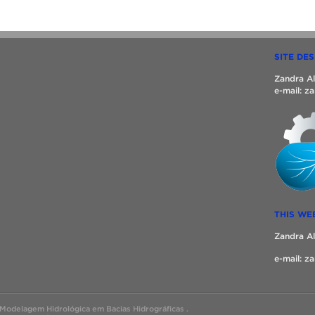
SITE DE
Zandra A
e-mail: 
THIS WE
Zandra A
e-mail: 
Modelagem Hidrológica em Bacias Hidrográficas .