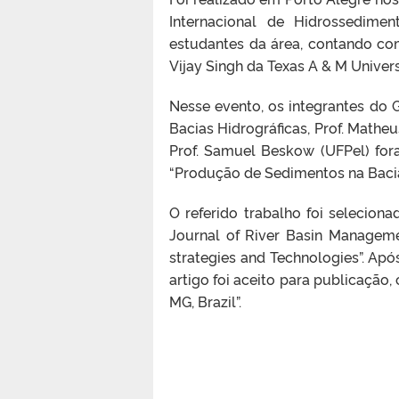
Internacional de Hidrossedime
estudantes da área, contando c
Vijay Singh da Texas A & M Univers
Nesse evento, os integrantes do
Bacias Hidrográficas, Prof. Mathe
Prof. Samuel Beskow (UFPel) for
“Produção de Sedimentos na Bacia
O referido trabalho foi seleciona
Journal of River Basin Manageme
strategies and Technologies”. Apó
artigo foi aceito para publicação,
MG, Brazil”.