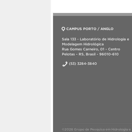
CAMPUS PORTO / ANGLO
Sala 133 - Laboratório de Hidrologia e
Modelagem Hidrológica
Rua Gomes Carneiro, 01 - Centro
Pelotas - RS, Brasil - 96010-610
(53) 3284-3840
©2026 Grupo de Pesquisa em Hidrologia e 