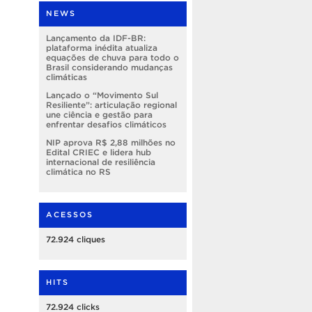
NEWS
Lançamento da IDF-BR:
plataforma inédita atualiza
equações de chuva para todo o
Brasil considerando mudanças
climáticas
Lançado o “Movimento Sul
Resiliente”: articulação regional
une ciência e gestão para
enfrentar desafios climáticos
NIP aprova R$ 2,88 milhões no
Edital CRIEC e lidera hub
internacional de resiliência
climática no RS
ACESSOS
72.924 cliques
HITS
72.924 clicks