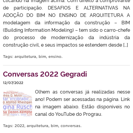
de participação. DESAFIOS E ALTERNATIVAS NA
ADOÇÃO DO BIM NO ENSINO DE ARQUITETURA A
modelagem da informação da construção – BIM
(Building Information Modeling) – tem sido o carro-chefe
do processo de modernização da indústria da
construção civil, e seus impactos se estendem desde […]
Tags:
arquitetura
,
bim
,
ensino
.
Conversas 2022 Gegradi
12/07/2022
Olhem as conversas já realizadas nesse
ano! Podem ser acessadas na página. Link
na imagem abaixo. Estão disponíveis no
canal do YouTube do Prograu.
Tags:
2022
,
arquitetura
,
bim
,
conversas
.