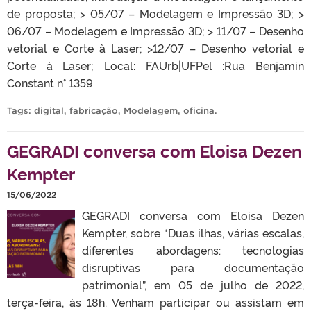
de proposta; > 05/07 – Modelagem e Impressão 3D; >
06/07 – Modelagem e Impressão 3D; > 11/07 – Desenho
vetorial e Corte à Laser; >12/07 – Desenho vetorial e
Corte à Laser; Local: FAUrb|UFPel :Rua Benjamin
Constant n° 1359
Tags:
digital
,
fabricação
,
Modelagem
,
oficina
.
GEGRADI conversa com Eloisa Dezen
Kempter
15/06/2022
GEGRADI conversa com Eloisa Dezen
Kempter, sobre “Duas ilhas, várias escalas,
diferentes abordagens: tecnologias
disruptivas para documentação
patrimonial”, em 05 de julho de 2022,
terça-feira, às 18h. Venham participar ou assistam em