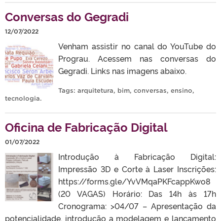
Conversas do Gegradi
12/07/2022
Venham assistir no canal do YouTube do
Prograu. Acessem nas conversas do
Gegradi. Links nas imagens abaixo.
Tags:
arquitetura
,
bim
,
conversas
,
ensino
,
tecnologia
.
Oficina de Fabricação Digital
01/07/2022
Introdução à Fabricação Digital:
Impressão 3D e Corte à Laser Inscrições:
https://forms.gle/YvVMqaPKFcappKwo8
(20 VAGAS) Horário: Das 14h às 17h
Cronograma: >04/07 – Apresentação da
potencialidade, introdução a modelagem e lançamento