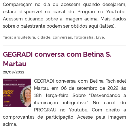
Compareçam no dia ou acessem quando desejarem,
estará disponível no canal do Prograu no YouTube.
Acessem clicando sobre a imagem acima. Mais dados
sobre o palestrante podem ser obtidos aqui (lattes).
Tags:
arquitetura
,
cidade
,
conversas
,
fotografia
,
Live
.
GEGRADI conversa com Betina S.
Martau
29/08/2022
GEGRADI conversa com Betina Tschiedel
Martau em 06 de setembro de 2022, às
18h, terça-feira. Sobre “Desvendando a
iluminação integrativa”. No canal do
PROGRAU no Youtube. Com direito a
comprovantes de participação. Acesse pela imagem
acima.