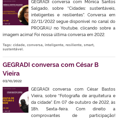
GEGRADI conversa com Mônica Santos
Salgado, sobre “Cidades: sustentáveis,
inteligentes e resilientes”. Conversa em
22/11/2022 segue disponível no canal do
PROGRAU no Youtube, clicando sobre a
imagem acima! Foi nossa última conversa em 2022.
Tags:
cidade
,
conversa
,
inteligente
,
resiliente
,
smart
,
sustentável
.
GEGRADI conversa com César B
Vieira
03/10/2022
GEGRADI conversa com César Bastos
Vieira, sobre “Fotografia de arquitetura e
da cidade”. Em 07 de outubro de 2022, às
18h. Sexta-feira. Com direito a
comprovantes de participação!