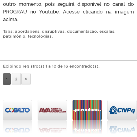
outro momento, pois seguirá disponível no canal do
PROGRAU no Youtube. Acesse clicando na imagem
acima.
Tags:
abordagens
,
disruptivas
,
documentação
,
escalas
,
patrimônio
,
tecnologias
.
Exibindo registro(s) 1 a 10 de 16 encontrado(s).
1
2
>