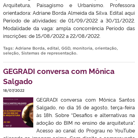
Arquitetura, Paisagismo e Urbanismo. Professora
orientadora: Adriane Borda Almeida da Silva. Edital aqui
Período de atividades: de 01/09/2022 a 30/11/2022.
Modalidade da vaga: ampla concorrência Período das
inscrições: de 15/08/2022 a 22/08/2022.
Tags:
Adriane Borda
,
edital
,
GGD
,
monitoria
,
orientação
,
seleção
,
Sistemas de representação
.
GEGRADI conversa com Mônica
Salgado
18/07/2022
GEGRADI conversa com Mônica Santos
Salgado, no dia 16 de agosto, terça-feira
às 18h. Sobre “Desafios e alternativas na
adoção do BIM no ensino de arquitetura”.
Acesso ao canal do Prograu no YouTube
clicando na imagem acima. Com direito a comprovante