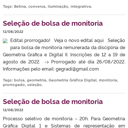
Tags:
Betina
,
conversa
,
iluminação
,
integrativa
.
Seleção de bolsa de monitoria
12/08/2022
Edital prorrogado! Veja o novo edital aqui Seleção
para bolsa de monitoria remunerada da disciplina de
Geometria Gráfica e Digital II. Inscrições de 12 a 19 de
agosto de 2022. -> Prorrogado até dia 26/08/2022.
Informações pelo email: gegradi@gmail.com
Tags:
bolsa
,
geometria
,
Geometria Gráfica Digital
,
monitoria
,
prorrogado
,
seleção
.
Seleção de bolsa de monitoria
12/08/2022
Processo seletivo de monitoria – 20h. Para Geometria
Gráfica Digital 1 e Sistemas de representação em