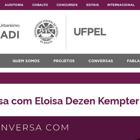
AUDITORIA
COBALTO
CONCURSOS
EDITAIS
INTERNACIONAL
 Urbanismo
ADI
QUEM SOMOS
PROJETOS
CONVERSAS
FABLA
a com Eloisa Dezen Kempter