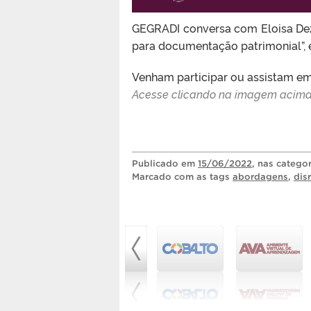
GEGRADI conversa com Eloisa Dezen
para documentação patrimonial”, em
Venham participar ou assistam e
Acesse clicando na imagem acima
Publicado
em
15/06/2022
, nas catego
Marcado com as tags
abordagens
,
dis