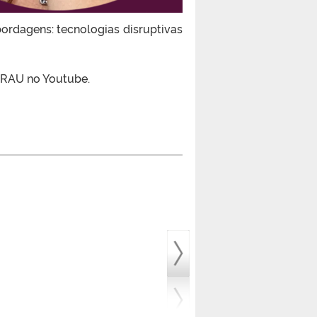
bordagens: tecnologias disruptivas
GRAU no Youtube.