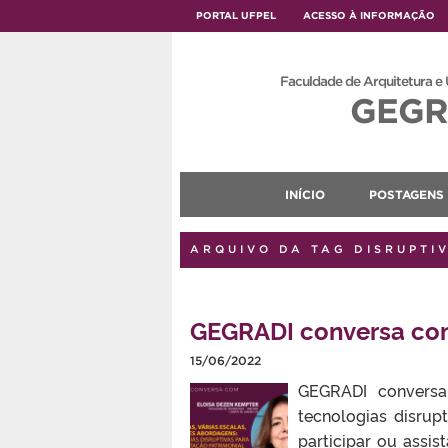
PORTAL UFPEL
ACESSO À INFORMAÇÃO
Faculdade de Arquitetura e
GEGR
INÍCIO
POSTAGENS
ARQUIVO DA TAG DISRUPTI
GEGRADI conversa com
15/06/2022
GEGRADI conversa 
tecnologias disrup
participar ou assi