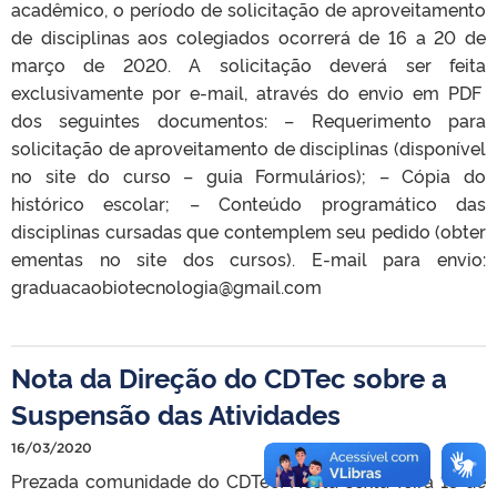
acadêmico, o período de solicitação de aproveitamento
de disciplinas aos colegiados ocorrerá de 16 a 20 de
março de 2020. A solicitação deverá ser feita
exclusivamente por e-mail, através do envio em PDF
dos seguintes documentos: – Requerimento para
solicitação de aproveitamento de disciplinas (disponível
no site do curso – guia Formulários); – Cópia do
histórico escolar; – Conteúdo programático das
disciplinas cursadas que contemplem seu pedido (obter
ementas no site dos cursos). E-mail para envio:
graduacaobiotecnologia@gmail.com
Nota da Direção do CDTec sobre a
Suspensão das Atividades
16/03/2020
Prezada comunidade do CDTec! Nesta sexta-feira 13 de