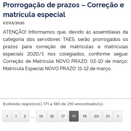
Prorrogação de prazos – Correção e
matrícula especial
07/03/2020
ATENÇÃO! Informamos que, devido às assembleias da
categoria dos servidores TAES, serão prorrogados os
prazos para correção de matrículas e matrículas
especiais 2020/1 nos colegiados, conforme segue:
Correção de Matrícula NOVO PRAZO: 02-10 de março;
Matrícula Especial NOVO PRAZO: 11-12 de março.
Exibindo registro(s) 171 a 180 de 210 encontrado(s).
<
1
2
…
15
16
17
18
19
20
21
>