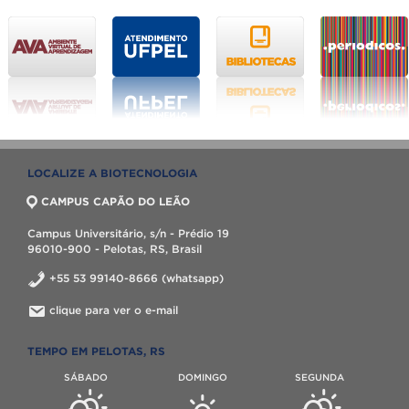
LOCALIZE A BIOTECNOLOGIA
CAMPUS CAPÃO DO LEÃO
Campus Universitário, s/n - Prédio 19
96010-900 - Pelotas, RS, Brasil
+55 53 99140-8666 (whatsapp)
clique para ver o e-mail
TEMPO EM PELOTAS, RS
SÁBADO
DOMINGO
SEGUNDA