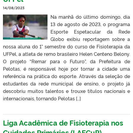
14/08/2023
Na manhã do último domingo, dia
13 de agosto de 2023, o programa
Esporte Espetacular da Rede
Globo exibiu reportagem sobre a
nossa aluna do 1° semestre do curso de Fisioterapia da
UFPel, a atleta de remo brasileiro Helen Centeno Belony.
O projeto “Remar para o Futuro”, da Prefeitura de
Pelotas, é responsável hoje por tornar a cidade uma
referência na prática do esporte. Através da seleção de
estudantes da rede municipal de ensino, o projeto já
descobriu muitos talentos e trouxe títulos nacionais e
internacionais, tornando Pelotas […]
Liga Acadêmica de Fisioterapia nos
Cuidados Primários (LAFCuP)