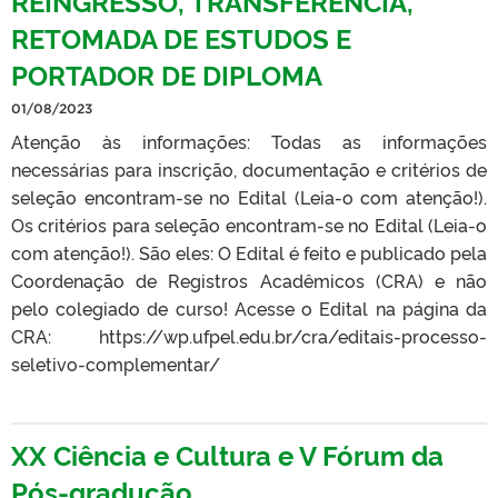
REINGRESSO, TRANSFERÊNCIA,
RETOMADA DE ESTUDOS E
PORTADOR DE DIPLOMA
01/08/2023
Atenção às informações: Todas as informações
necessárias para inscrição, documentação e critérios de
seleção encontram-se no Edital (Leia-o com atenção!).
Os critérios para seleção encontram-se no Edital (Leia-o
com atenção!). São eles: O Edital é feito e publicado pela
Coordenação de Registros Acadêmicos (CRA) e não
pelo colegiado de curso! Acesse o Edital na página da
CRA: https://wp.ufpel.edu.br/cra/editais-processo-
seletivo-complementar/
XX Ciência e Cultura e V Fórum da
Pós-gradução