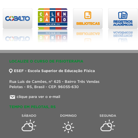
LOCALIZE O CURSO DE FISIOTERAPIA
ESEF - Escola Superior de Educação Física
Rua Luís de Camões, n° 625 - Bairro Três Vendas
Pelotas - RS, Brasil - CEP. 96055-630
clique para ver o e-mail
TEMPO EM PELOTAS, RS
SÁBADO
DOMINGO
SEGUNDA