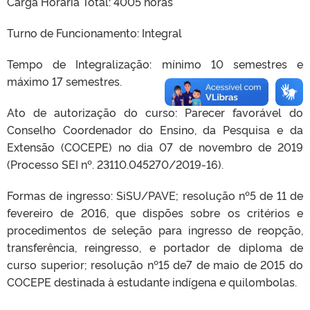
Carga Horária Total: 4005 horas
Turno de Funcionamento: Integral
Tempo de Integralização: mínimo 10 semestres e
máximo 17 semestres.
Ato de autorização do curso: Parecer favorável do
Conselho Coordenador do Ensino, da Pesquisa e da
Extensão (COCEPE) no dia 07 de novembro de 2019
(Processo SEI nº. 23110.045270/2019-16).
Formas de ingresso: SiSU/PAVE; resolução nº5 de 11 de
fevereiro de 2016, que dispões sobre os critérios e
procedimentos de seleção para ingresso de reopção,
transferência, reingresso, e portador de diploma de
curso superior; resolução nº15 de7 de maio de 2015 do
COCEPE destinada à estudante indígena e quilombolas.