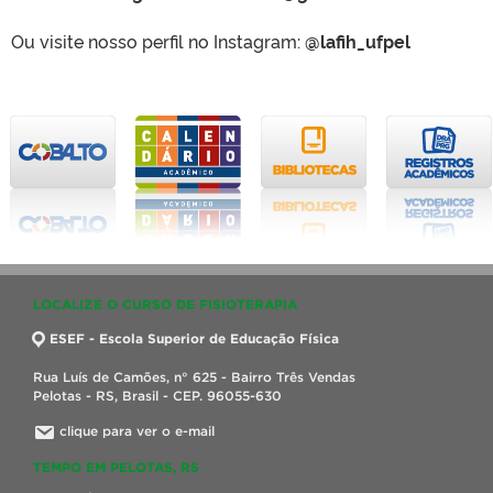
Ou visite nosso perfil no Instagram:
@lafih_ufpel
LOCALIZE O CURSO DE FISIOTERAPIA
ESEF - Escola Superior de Educação Física
Rua Luís de Camões, n° 625 - Bairro Três Vendas
Pelotas - RS, Brasil - CEP. 96055-630
clique para ver o e-mail
TEMPO EM PELOTAS, RS