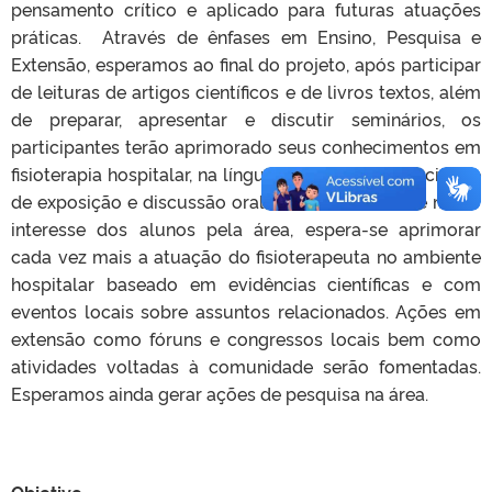
pensamento crítico e aplicado para futuras atuações
práticas. Através de ênfases em Ensino, Pesquisa e
Extensão, esperamos ao final do projeto, após participar
de leituras de artigos científicos e de livros textos, além
de preparar, apresentar e discutir seminários, os
participantes terão aprimorado seus conhecimentos em
fisioterapia hospitalar, na língua inglesa e na capacidade
de exposição e discussão oral. Com o incentivo e maior
interesse dos alunos pela área, espera-se aprimorar
cada vez mais a atuação do fisioterapeuta no ambiente
hospitalar baseado em evidências científicas e com
eventos locais sobre assuntos relacionados. Ações em
extensão como fóruns e congressos locais bem como
atividades voltadas à comunidade serão fomentadas.
Esperamos ainda gerar ações de pesquisa na área.