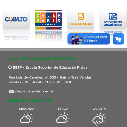
LOCALIZE O CURSO DE FISIOTERAPIA
ESEF - Escola Superior de Educação Física
Rua Luís de Camões, n° 625 - Bairro Três Vendas
Pelotas - RS, Brasil - CEP. 96055-630
clique para ver o e-mail
TEMPO EM PELOTAS, RS
SEGUNDA
TERÇA
QUARTA