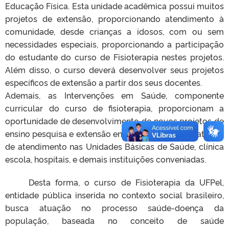
Educação Física. Esta unidade acadêmica possui muitos
projetos de extensão, proporcionando atendimento à
comunidade, desde crianças a idosos, com ou sem
necessidades especiais, proporcionando a participação
do estudante do curso de Fisioterapia nestes projetos.
Além disso, o curso deverá desenvolver seus projetos
específicos de extensão a partir dos seus docentes.
Ademais, as Intervenções em Saúde, componente
curricular do curso de fisioterapia, proporcionam a
oportunidade de desenvolvimento de novos projetos de
ensino pesquisa e extensão envolvendo os ambulatórios
de atendimento nas Unidades Básicas de Saúde, clínica
escola, hospitais, e demais instituições conveniadas.
Desta forma, o curso de Fisioterapia da UFPel,
entidade pública inserida no contexto social brasileiro,
busca atuação no processo saúde-doença da
população, baseada no conceito de saúde