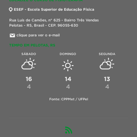
ESEF - Escola Superior de Educação Física
Rua Luís de Camões, n° 625 - Bairro Três Vendas
Pelotas - RS, Brasil - CEP. 96055-630
clique para ver o e-mail
TEMPO EM PELOTAS, RS
SÁBADO
DOMINGO
SEGUNDA
16
14
13
4
4
4
Fonte: CPPMet / UFPel