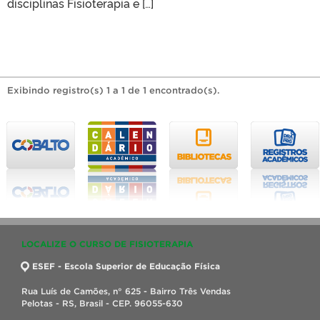
disciplinas Fisioterapia e […]
Exibindo registro(s) 1 a 1 de 1 encontrado(s).
LOCALIZE O CURSO DE FISIOTERAPIA
ESEF - Escola Superior de Educação Física
Rua Luís de Camões, n° 625 - Bairro Três Vendas
Pelotas - RS, Brasil - CEP. 96055-630