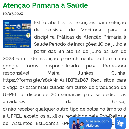
Atenção Primária à Saúde
10/07/2023
Estão abertas as inscrições para seleção
de bolsista de Monitoria para a
disciplina Práticas de Atenção Primária à
Saúde Período de inscrições: 10 de julho a
partir das 8h até 12 de julho às 12h de
2023 Forma de inscrição: preenchimento do formulário
google forms disponibilizado pela Professora
responsável Maíra Junkes Cunha:
https://forms.gle/s8rANniAuHXF8zD87 Requisitos para
a vaga: a) estar matriculado em curso de graduação da
UFPEL; b) dispor de 20h semanais para se dedicar às
atividades da bolsa;
c) não receber qualquer outro tipo de bolsa no âmbito d
a UFPEL, exceto os auxílios recebidos pela Pró‑Reitoria
de Assuntos Estudantis (PRAE); d) ter cursado as