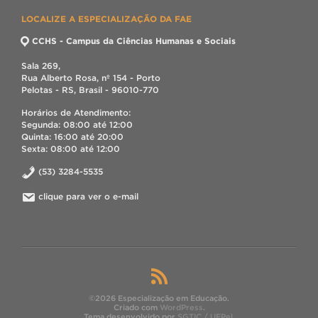
LOCALIZE A ESPECIALIZAÇÃO DA FAE
CCHS - Campus da Ciências Humanas e Sociais
Sala 269,
Rua Alberto Rosa, nº 154 - Porto
Pelotas - RS, Brasil - 96010-770
Horários de Atendimento:
Segunda: 08:00 até 12:00
Quinta: 16:00 até 20:00
Sexta: 08:00 até 12:00
(53) 3284-5535
clique para ver o e-mail
©2026 Especialização em Educação.
Criado com
WordPress
.
Tema desenvolvido por
SGTIC / UFPel
.